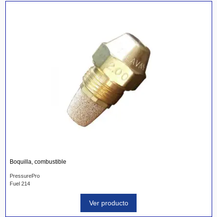
Boquilla, combustible
PressurePro
Fuel 214
Ver producto