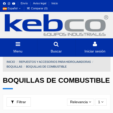
Envío
Aviso legal
Inicio
Español
Comparar (
0
)
Menu
Buscar
Iniciar sesión
INICIO
REPUESTOS Y ACCESORIOS PARA HIDROLAVADORAS
BOQUILLAS
BOQUILLAS DE COMBUSTIBLE
BOQUILLAS DE COMBUSTIBLE
Filtrar
Relevancia
1