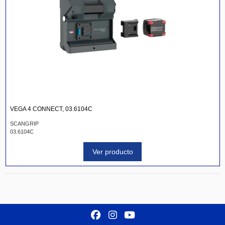
VEGA 4 CONNECT, 03.6104C
SCANGRIP
03.6104C
Ver producto