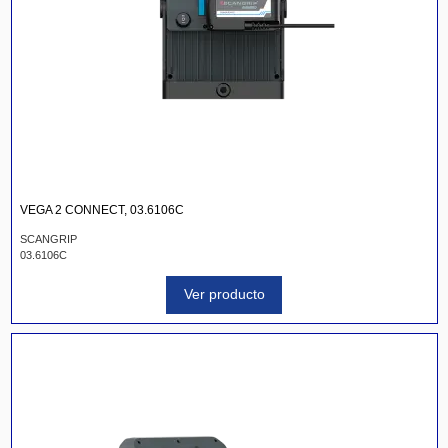
VEGA 2 CONNECT, 03.6106C
SCANGRIP
03.6106C
Ver producto